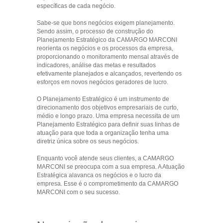
específicas de cada negócio.
Sabe-se que bons negócios exigem planejamento.
Sendo assim, o processo de construção do
Planejamento Estratégico da CAMARGO MARCONI
reorienta os negócios e os processos da empresa,
proporcionando o monitoramento mensal através de
indicadores, análise das metas e resultados
efetivamente planejados e alcançados, revertendo os
esforços em novos negócios geradores de lucro.
O Planejamento Estratégico é um instrumento de
direcionamento dos objetivos empresariais de curto,
médio e longo prazo. Uma empresa necessita de um
Planejamento Estratégico para definir suas linhas de
atuação para que toda a organização tenha uma
diretriz única sobre os seus negócios.
Enquanto você atende seus clientes, a CAMARGO
MARCONI se preocupa com a sua empresa. A Atuação
Estratégica alavanca os negócios e o lucro da
empresa. Esse é o comprometimento da CAMARGO
MARCONI com o seu sucesso.